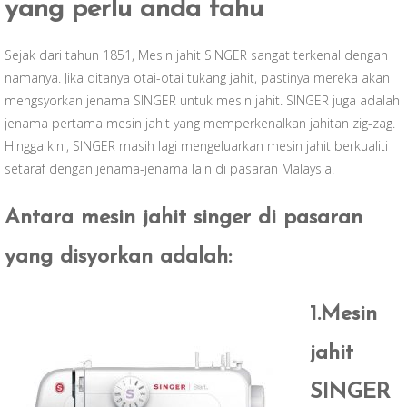
yang perlu anda tahu
Sejak dari tahun 1851, Mesin jahit SINGER sangat terkenal dengan
namanya. Jika ditanya otai-otai tukang jahit, pastinya mereka akan
mengsyorkan jenama SINGER untuk mesin jahit. SINGER juga adalah
jenama pertama mesin jahit yang memperkenalkan jahitan zig-zag.
Hingga kini, SINGER masih lagi mengeluarkan mesin jahit berkualiti
setaraf dengan jenama-jenama lain di pasaran Malaysia.
Antara mesin jahit singer di pasaran
yang disyorkan adalah:
1.
Mesin
jahit
SINGER