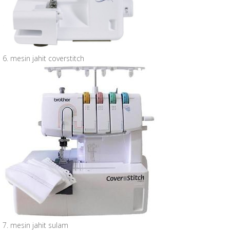
6. mesin jahit coverstitch
7. mesin jahit sulam