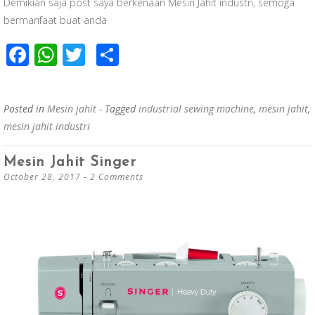
Demikian saja post saya berkenaan Mesin Jahit industri, semoga
bermanfaat buat anda
F
W
T
S
ac
h
wi
h
e
at
tt
ar
Posted in
Mesin jahit
- Tagged
industrial sewing machine
,
mesin jahit
,
b
s
er
e
mesin jahit industri
o
A
o
p
Mesin Jahit Singer
October 28, 2017
2 Comments
k
p