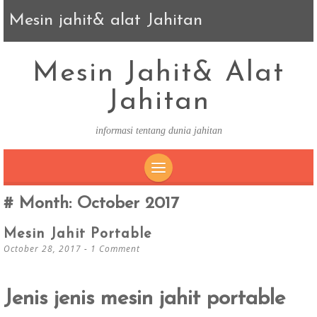
Mesin jahit& alat Jahitan
Mesin Jahit& Alat
Jahitan
informasi tentang dunia jahitan
SKIP TO CONTENT
Month:
October 2017
Mesin Jahit Portable
October 28, 2017
1 Comment
Jenis jenis mesin jahit portable