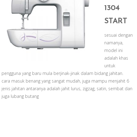
1304
START
sesuai dengan
namanya,
model ini
adalah khas
untuk
pengguna yang baru mula berjinak-jinak dalam bidang jahitan.
cara masuk benang yang sangat mudah, juga mampu menjahit 6
jenis jahitan antaranya adalah jahit lurus, zigzag, satin, sembat dan
juga lubang butang