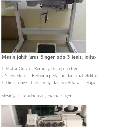
Mesin jahit lurus Singer ada 3 jenis, iaitu:-
1- Motor Clutch – Berbunyi bising dan berat
2-Servo Motor – Berbunyi perlahan dan jimat elektrik
3- Direct drive – tiada bunyi dan boleh kawal kelajuan
Mesin Jahit Tepi Industri Jenama Singer