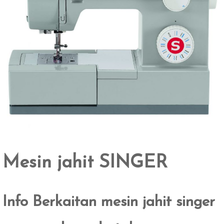
Mesin jahit SINGER
Info Berkaitan mesin jahit singer