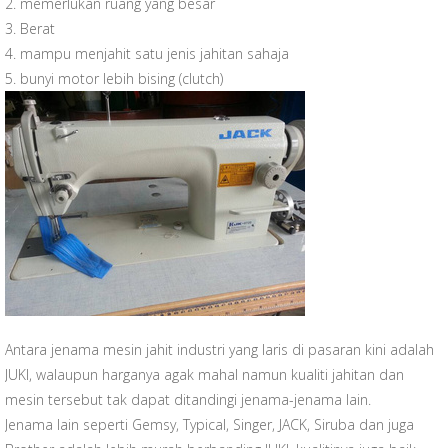
2. memerlukan ruang yang besar
3. Berat
4. mampu menjahit satu jenis jahitan sahaja
5. bunyi motor lebih bising (clutch)
Antara jenama mesin jahit industri yang laris di pasaran kini adalah
JUKI, walaupun harganya agak mahal namun kualiti jahitan dan
mesin tersebut tak dapat ditandingi jenama-jenama lain.
Jenama lain seperti Gemsy, Typical, Singer, JACK, Siruba dan juga