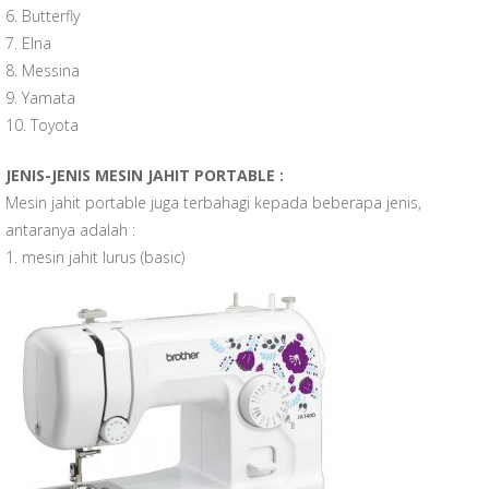
6. Butterfly
7. Elna
8. Messina
9. Yamata
10. Toyota
JENIS-JENIS MESIN JAHIT PORTABLE :
Mesin jahit portable juga terbahagi kepada beberapa jenis,
antaranya adalah :
1. mesin jahit lurus (basic)