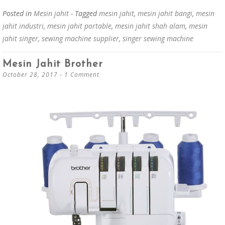
e
at
tt
ar
Posted in
Mesin jahit
- Tagged
mesin jahit
,
mesin jahit bangi
,
mesin
b
s
er
e
jahit industri
,
mesin jahit portable
,
mesin jahit shah alam
,
mesin
o
A
jahit singer
,
sewing machine supplier
,
singer sewing machine
o
p
Mesin Jahit Brother
k
p
October 28, 2017
1 Comment